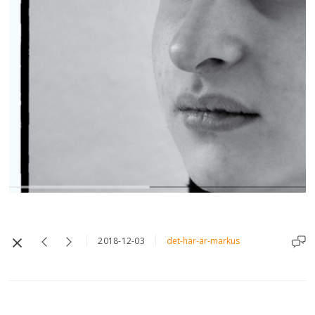
2018-12-03
det-här-är-markus