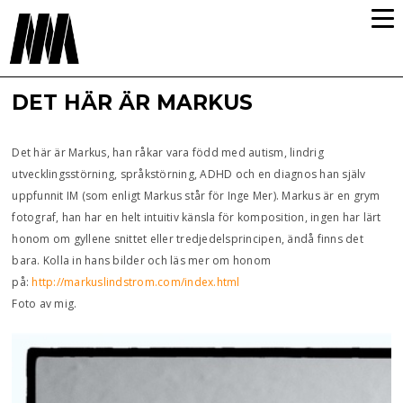
DET HÄR ÄR MARKUS
Det här är Markus, han råkar vara född med autism, lindrig
utvecklingsstörning, språkstörning, ADHD och en diagnos han själv
uppfunnit IM (som enligt Markus står för Inge Mer). Markus är en grym
fotograf, han har en helt intuitiv känsla för komposition, ingen har lärt
honom om gyllene snittet eller tredjedelsprincipen, ändå finns det
bara. Kolla in hans bilder och läs mer om honom
på:
http://markuslindstrom.com/index.html
Foto av mig.