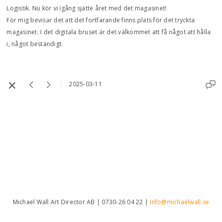
Logistik. Nu kör vi igång sjätte året med det magasinet!
För mig bevisar det att det fortfarande finns plats för det tryckta
magasinet. I det digitala bruset är det välkommet att få något att hålla
i, något beständigt.
2025-03-11
Michael Wall Art Director AB | 0730-26 04 22 |
info@michaelwall.se