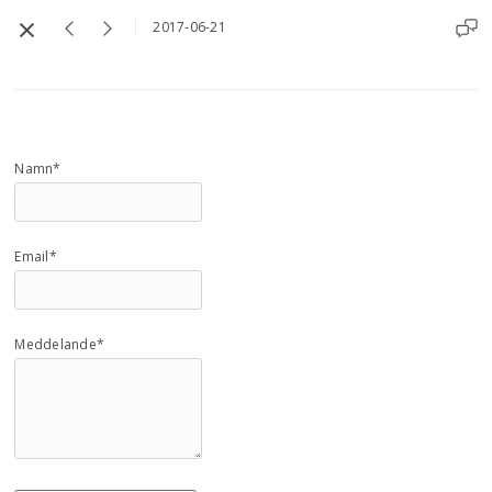
2017-06-21
Namn*
Email*
Meddelande*