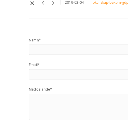
2019-03-04
okunskap-bakom-gd
Namn*
Email*
Meddelande*