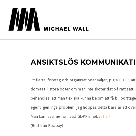
ANSIKTSLÖS KOMMUNIKAT
Ett flertal företag och organisationer väljer, p g a GDPR, a
dömas till stora böter om man inte sköter det på rätt sätt
behandlas, att man t ex ska kunna be om att få bli borttage
egentligen inga problem. Jag hoppas detta bara är ett öve
Man kan läsa mer om vad GDPR innebär
här!
(Bild från Pixabay)