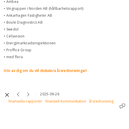
• Ambea
• Vingruppen i Norden AB (hållbarhetsrapport)
• Ankarhagen Fastigheter AB
• Boule Diagnostics AB
• Swedol
• Cellavision
• Energimarknadsinspektionen
• Proffice Group
• med flera
Hör av dig om du vill diskutera årsredovisningar!
2025-09-26
finansiella-rapporter
finansiell-kommunikation
årsredovisning