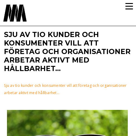
SJU AV TIO KUNDER OCH
KONSUMENTER VILL ATT
FÖRETAG OCH ORGANISATIONER
ARBETAR AKTIVT MED
HÅLLBARHET...
Sju av tio kunder och konsumenter vill att företag och organisationer
arbetar aktivt med hållbarhet...