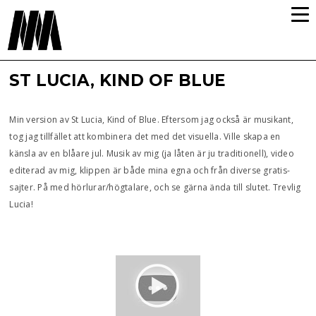
ST LUCIA, KIND OF BLUE
Min version av St Lucia, Kind of Blue. Eftersom jag också är musikant,
tog jag tillfället att kombinera det med det visuella. Ville skapa en
känsla av en blåare jul. Musik av mig (ja låten är ju traditionell), video
editerad av mig, klippen är både mina egna och från diverse gratis-
sajter. På med hörlurar/högtalare, och se gärna ända till slutet. Trevlig
Lucia!