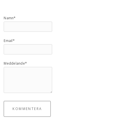
Namn*
Email*
Meddelande*
KOMMENTERA