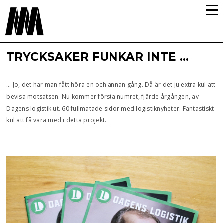
TRYCKSAKER FUNKAR INTE …
… Jo, det har man fått höra en och annan gång. Då är det ju extra kul att
bevisa motsatsen. Nu kommer första numret, fjärde årgången, av
Dagens logistik ut. 60 fullmatade sidor med logistiknyheter. Fantastiskt
kul att få vara med i detta projekt.