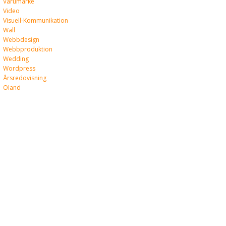
Varumärke
Video
Visuell-Kommunikation
Wall
Webbdesign
Webbproduktion
Wedding
Wordpress
Årsredovisning
Öland