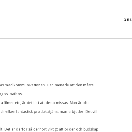
DES
lyckas med kommunikationen. Han menade att den måste
logos, pathos.
 filmer etc, är det lätt att detta missas. Man är ofta
och vilken fantastisk produkt/tjänst man erbjuder. Det vill
t. Det är därför så oerhört viktigt att bilder och budskap