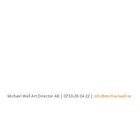
Michael Wall Art Director AB | 0730-26 04 22 |
info@michaelwall.se