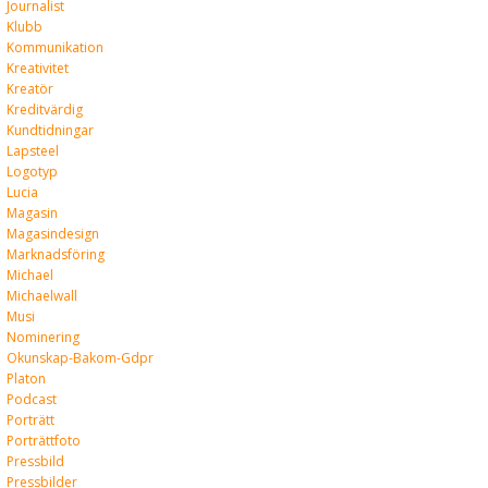
Journalist
Klubb
Kommunikation
Kreativitet
Kreatör
Kreditvärdig
Kundtidningar
Lapsteel
Logotyp
Lucia
Magasin
Magasindesign
Marknadsföring
Michael
Michaelwall
Musi
Nominering
Okunskap-Bakom-Gdpr
Platon
Podcast
Porträtt
Porträttfoto
Pressbild
Pressbilder