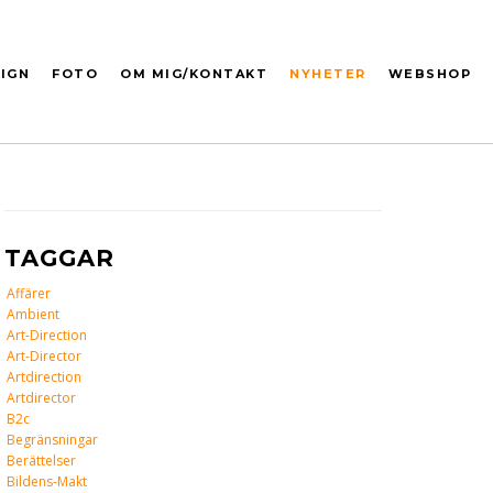
IGN
FOTO
OM MIG/KONTAKT
NYHETER
WEBSHOP
TAGGAR
Affärer
Ambient
Art-Direction
Art-Director
Artdirection
Artdirector
B2c
Begränsningar
Berättelser
Bildens-Makt