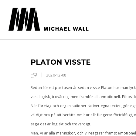
PLATON VISSTE
2020-12-08
Redan för ett par tusen år sedan visste Platon hur man 
vara logisk, trovärdig, men framför allt emotionell. Ethos, 
När företag och organisationer skriver egna texter, gör egna
väldigt bra på att berätta om hur allt fungerar förträffligt, 
säga det är logiskt och trovärdigt.
Men, vi är alla människor, och vi reagerar främst emotionell