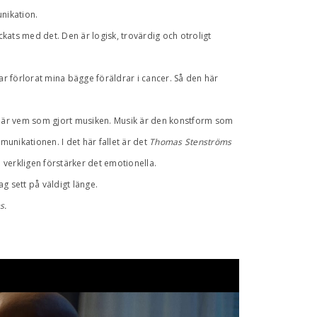
unikation.
ckats med det. Den är logisk, trovärdig och otroligt
 har förlorat mina bägge föräldrar i cancer. Så den här
a är vem som gjort musiken. Musik är den konstform som
mmunikationen. I det här fallet är det
Thomas Stenströms
 verkligen förstärker det emotionella.
ag sett på väldigt länge.
s.