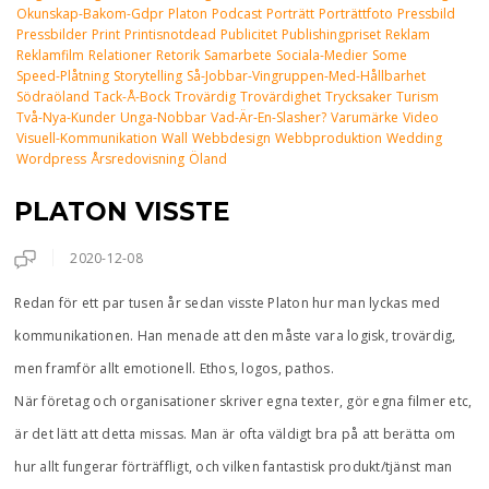
Okunskap-Bakom-Gdpr
Platon
Podcast
Porträtt
Porträttfoto
Pressbild
Pressbilder
Print
Printisnotdead
Publicitet
Publishingpriset
Reklam
Reklamfilm
Relationer
Retorik
Samarbete
Sociala-Medier
Some
Speed-Plåtning
Storytelling
Så-Jobbar-Vingruppen-Med-Hållbarhet
Södraöland
Tack-Å-Bock
Trovärdig
Trovärdighet
Trycksaker
Turism
Två-Nya-Kunder
Unga-Nobbar
Vad-Är-En-Slasher?
Varumärke
Video
Visuell-Kommunikation
Wall
Webbdesign
Webbproduktion
Wedding
Wordpress
Årsredovisning
Öland
PLATON VISSTE
2020-12-08
Redan för ett par tusen år sedan visste Platon hur man lyckas med
kommunikationen. Han menade att den måste vara logisk, trovärdig,
men framför allt emotionell. Ethos, logos, pathos.
När företag och organisationer skriver egna texter, gör egna filmer etc,
är det lätt att detta missas. Man är ofta väldigt bra på att berätta om
hur allt fungerar förträffligt, och vilken fantastisk produkt/tjänst man